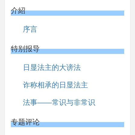
介紹
序言
特别报导
日显法主的大谤法
诈称相承的日显法主
法事――常识与非常识
专题评论