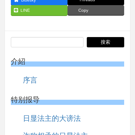
Bluesky
LINE
Copy
介紹
序言
特别报导
日显法主的大谤法