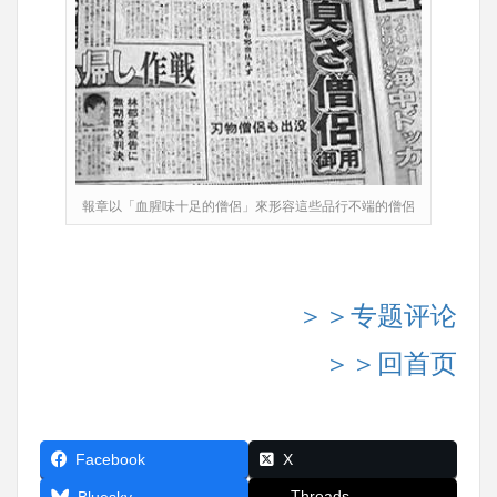
報章以「血腥味十足的僧侶」來形容這些品行不端的僧侶
＞＞专题评论
＞＞回首页
Facebook
X
Threads