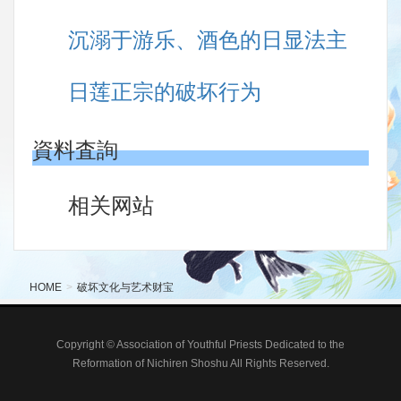
沉溺于游乐、酒色的日显法主
日莲正宗的破坏行为
資料査詢
相关网站
HOME
破坏文化与艺术财宝
Copyright © Association of Youthful Priests Dedicated to the
Reformation of Nichiren Shoshu All Rights Reserved.