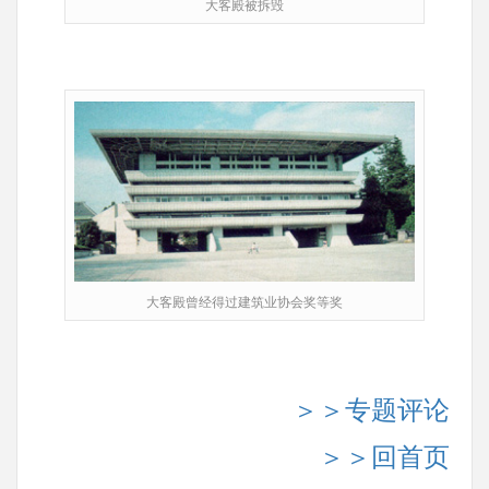
大客殿被拆毁
大客殿曾经得过建筑业协会奖等奖
＞＞专题评论
＞＞回首页