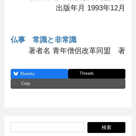
出版年月 1993年12月
仏事 常識と非常識
著者名 青年僧侶改革同盟 著
Threads
Bluesky
Copy