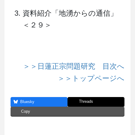
資料紹介「地湧からの通信」
＜２９＞
＞＞日蓮正宗問題研究 目次へ
＞＞トップページへ
Threads
Bluesky
Copy