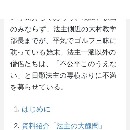
なぜゴルフだけがダメなんだ」と
いう気持ちであろう。現に、横田
のみならず、法主側近の大村教学
部長までが、平気でゴルフ三昧に
耽っている始末。法主一派以外の
僧侶たちは、「不公平このうえな
い」と日顕法主の専横ぶりに不満
を募らせている。
はじめに
資料紹介「法主の大醜聞」