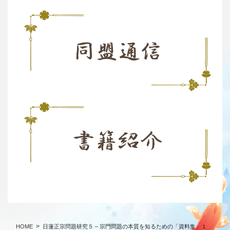
HOME
日蓮正宗問題研究５ – 宗門問題の本質を知るための「資料集」１