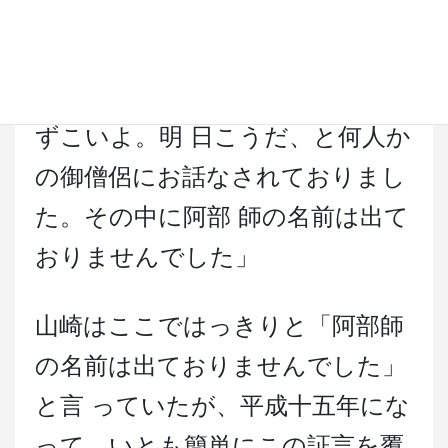
と云う事であればどうしても遣っ
てお かなければならん事があ
る。（中略）明日こいよ。お前必
ずこいよ。明 日こうだ、と何人か
の御僧侶にお話なされておりまし
た。その中に阿部 師の名前は出て
おりませんでした」
山崎はここではっきりと「阿部師
の名前は出ておりませんでした」
と言 っていたが、平成十五年にな
って、いとも簡単にこの証言を覆