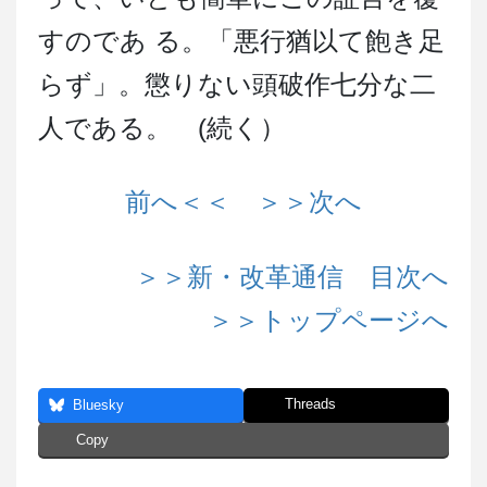
すのであ る。「悪行猶以て飽き足
らず」。懲りない頭破作七分な二
人である。 (続く）
前へ＜＜
＞＞次へ
＞＞新・改革通信 目次へ
＞＞トップページへ
Threads
Bluesky
Copy