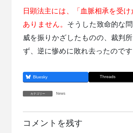
日顕法主には、「血脈相承を受け
ありません。
そうした致命的な問
威を振りかざしたものの、裁判所
ず、逆に惨めに敗れ去ったのです
Threads
Bluesky
News
カテゴリー
コメントを残す