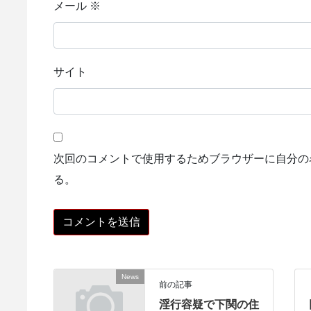
メール
※
サイト
次回のコメントで使用するためブラウザーに自分の
る。
News
前の記事
淫行容疑で下関の住