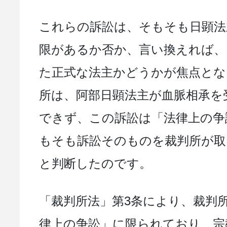
これらの訴訟は、そもそも日顕法
限があるか否か、言い換えれば、
た正式な法主かどうかが焦点とな
所は、阿部日顕法主が血脈相承を
できず、この訴訟は「法律上の争
もそも訴訟そのものを裁判所が
と判断したのです。
「裁判所法」第3条により、裁判
律上の争訟」に限られており、宗