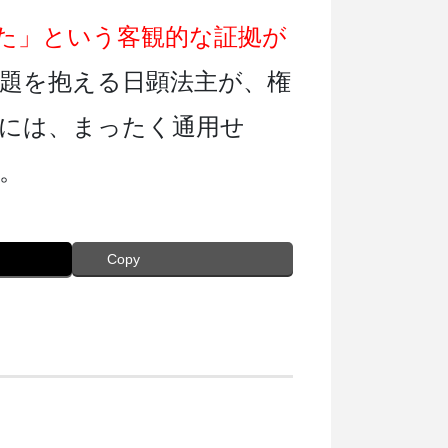
た」という客観的な証拠が
題を抱える日顕法主が、権
には、まったく通用せ
。
Copy