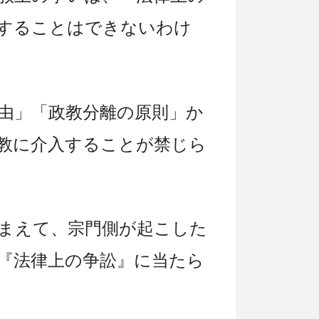
することはできないわけ
自由」「政教分離の原則」か
教に介入することが禁じら
まえて、宗門側が起こした
『法律上の争訟』に当たら