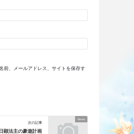
名前、メールアドレス、サイトを保存す
News
次の記事
日顕法主の豪遊計画