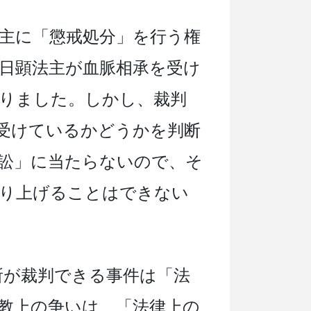
主に「懲戒処分」を行う権
日顕法主が血脈相承を受け
りました。しかし、裁判
受けているかどうかを判断
訟」に当たらないので、そ
取り上げることはできない
所が裁判できる事件は「法
教上の争いは、「法律上の